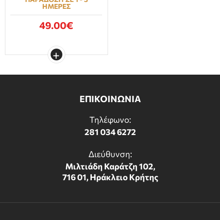
ΗΜΕΡΕΣ
49.00€
ΕΠΙΚΟΙΝΩΝΙΑ
Τηλέφωνο:
281 034 6272
Διεύθυνση:
Μιλτιάδη Καράτζη 102,
716 01, Ηράκλειο Κρήτης