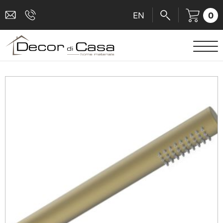
0
EN
ΕΙΔΗ ΥΓΙΕΙΝΗΣ
ΜΠΑΤΑΡΙΕΣ
ΠΛΑΚΑΚΙΑ
ΚΑΜΠΙΝΕΣ
ΑΞΕΣΟΥΑΡ ΜΠΑΝΙΟΥ
ΚΟΥΖΙΝΑ
ΑΜΕΑ