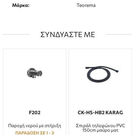
Μάρκα:
Teorema
ΣΥΝΔΥΑΣΤΕ ΜΕ
F202
CK-HS-HB2 KARAG
Παροχή νερού με στήριξη
Σπιράλ τηλεφώνου PVC
150cm μαύρο ματ
ΠΑΡΑΔΟΣΗ ΣΕ 1 - 3