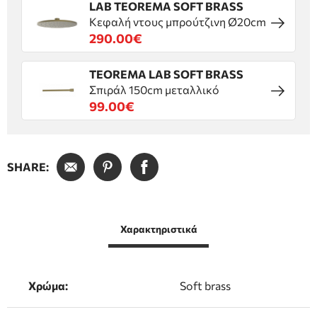
LAB TEOREMA SOFT BRASS
Κεφαλή ντους μπρούτζινη Ø20cm
290.00€
TEOREMA LAB SOFT BRASS
Σπιράλ 150cm μεταλλικό
99.00€
SHARE:
Χαρακτηριστικά
Χρώμα:
Soft brass