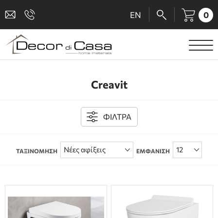
0
EN
ΕΙΔΗ ΥΓΙΕΙΝΗΣ
Creavit
ΜΠΑΤΑΡΙΕΣ
ΠΛΑΚΑΚΙΑ
ΦΙΛΤΡΑ
ΚΑΜΠΙΝΕΣ
ΤΑΞΙΝΟΜΗΣΗ
ΕΜΦΑΝΙΣΗ
ΑΞΕΣΟΥΑΡ ΜΠΑΝΙΟΥ
ΚΟΥΖΙΝΑ
ΑΜΕΑ